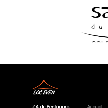
ZA de Pentaparc,
Accueil