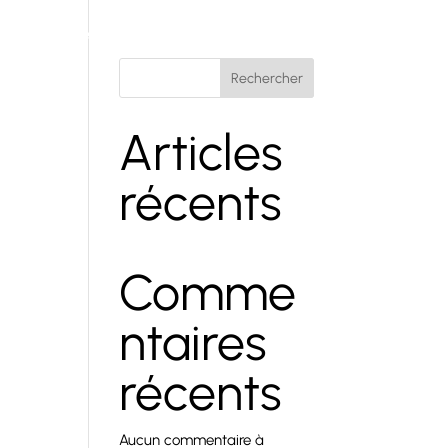
Savoir-faire
Réalisations
Demande de devis
Rechercher
Articles
récents
Comme
ntaires
récents
Aucun commentaire à