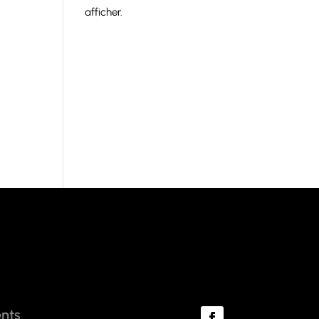
afficher.
nts