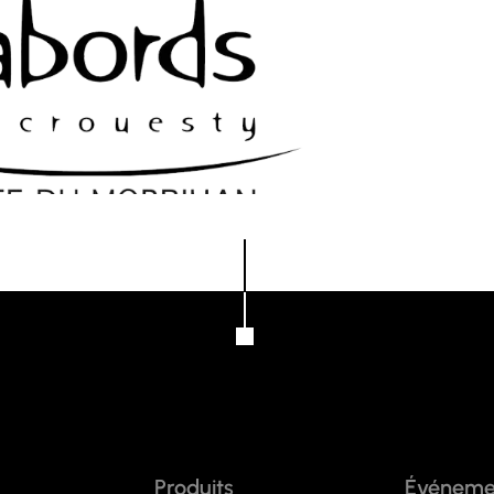
Produits
Événeme