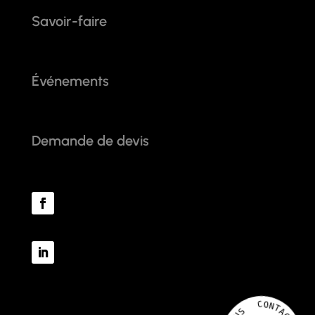
Savoir-faire
Événements
Demande de devis
O
C
N
T
A
C
S