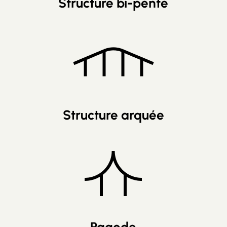
Structure bi-pente
Structure arquée