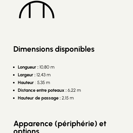
Dimensions disponibles
Longueur :
10,80 m
Largeur :
12,43 m
Hauteur
: 5,35 m
Distance entre poteaux :
6,22 m
Hauteur de passage :
2,15 m
Apparence (périphérie) et
options