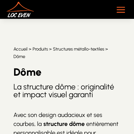
a
Accueil
>
Produits
>
Structures métallo-textiles
>
Dôme
Dôme
La structure dôme : originalité
et impact visuel garanti
Avec son design audacieux et ses
courbes, la
structure dôme
entièrement
personnalisable est idéale pour