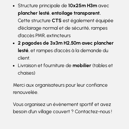
Structure principale de
10x25m H3m
avec
plancher lesté
,
entoilage transparent.
Cette structure
CTS
est également équipée
d’éclairage normal et de sécurité, rampes
d’accès PMR, extincteurs
2 pagodes de 3x3m H2,50m avec plancher
lesté
, et rampes d’accès à la demande du
client.
Livraison et fourniture de
mobilier
(tables et
chaises)
Merci aux organisateurs pour leur confiance
renouvelée.
Vous organisez un évènement sportif et avez
besoin d’un village couvert ?
Contactez-nous !